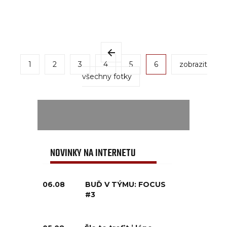
1
2
3
4
5
6
zobrazit
všechny fotky
NOVINKY NA INTERNETU
06.08
BUĎ V TÝMU: FOCUS
#3