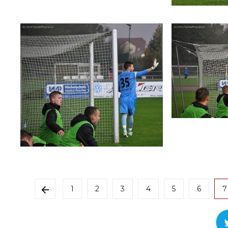
1
2
3
4
5
6
7