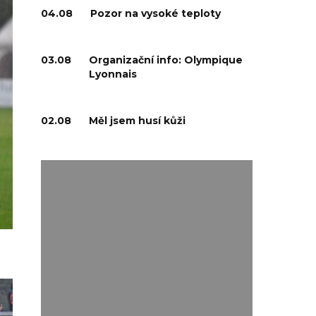
04.08
Pozor na vysoké teploty
03.08
Organizační info: Olympique
Lyonnais
02.08
Měl jsem husí kůži