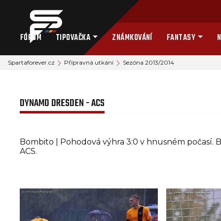
FÓRUM
TIPOVAČKA
ZNÁMKOVÁNÍ
FANTASY
N
Spartaforever.cz
Přípravná utkání
Sezóna 2013/2014
DYNAMO DRESDEN - ACS
Bombito | Pohodová výhra 3:0 v hnusném počasí. B
ACS.