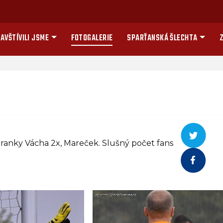
AVŠTÍVILI JSME
FOTOGALERIE
SPARŤANSKÁ ŠLECHTA
Z
ranky Vácha 2x, Mareček. Slušný počet fans