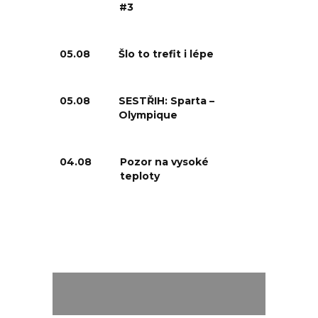
#3
05.08
Šlo to trefit i lépe
05.08
SESTŘIH: Sparta –
Olympique
04.08
Pozor na vysoké
teploty