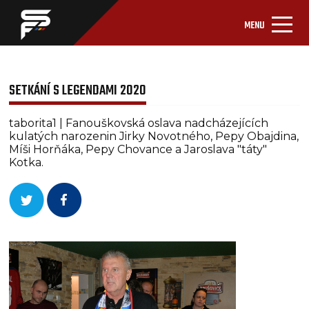
MENU
SETKÁNÍ S LEGENDAMI 2020
taborita1 | Fanouškovská oslava nadcházejících
kulatých narozenin Jirky Novotného, Pepy Obajdina,
Míši Horňáka, Pepy Chovance a Jaroslava "táty"
Kotka.