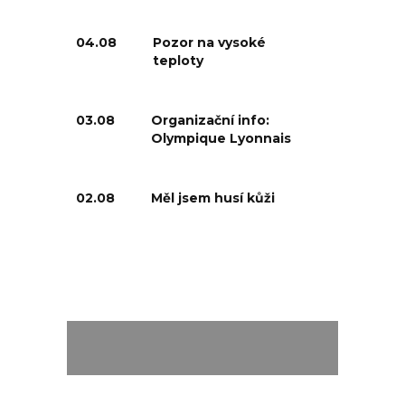
04.08
Pozor na vysoké
teploty
03.08
Organizační info:
Olympique Lyonnais
02.08
Měl jsem husí kůži