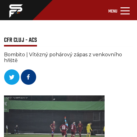
MENU
CFR CLUJ - ACS
Bombito | Vítězný pohárový zápas z venkovního
hřiště