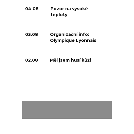
04.08
Pozor na vysoké
teploty
03.08
Organizační info:
Olympique Lyonnais
02.08
Měl jsem husí kůži