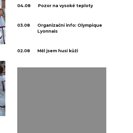
04.08
Pozor na vysoké teploty
03.08
Organizační info: Olympique
Lyonnais
02.08
Měl jsem husí kůži