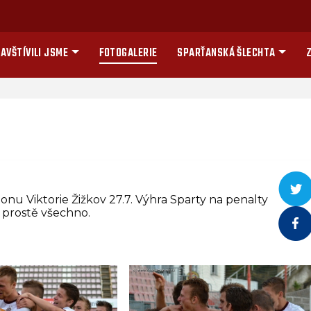
AVŠTÍVILI JSME
FOTOGALERIE
SPARŤANSKÁ ŠLECHTA
Z
onu Viktorie Žižkov 27.7. Výhra Sparty na penalty
o prostě všechno.