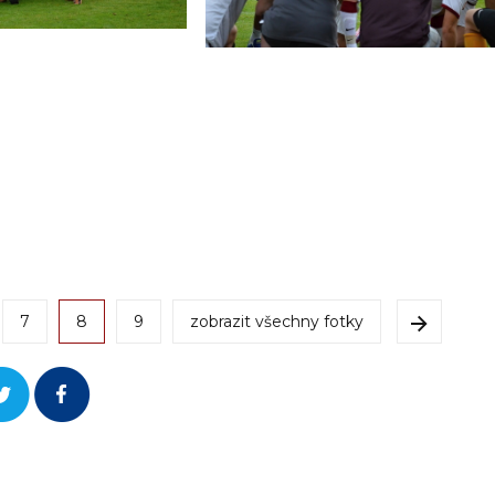
7
8
9
zobrazit všechny fotky