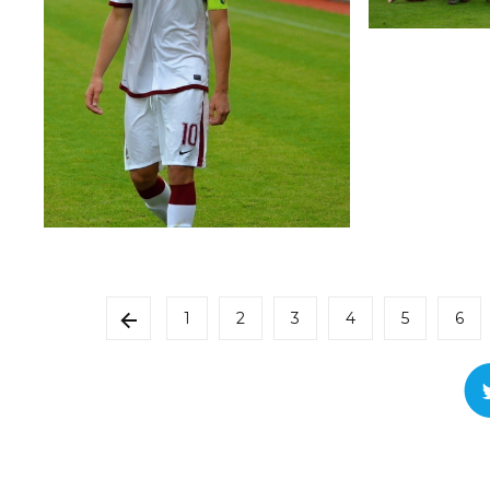
1
2
3
4
5
6