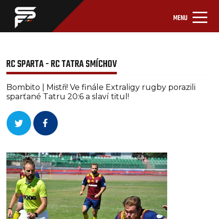
MENU
RC SPARTA - RC TATRA SMÍCHOV
Bombito | Mistři! Ve finále Extraligy rugby porazili
sparťané Tatru 20:6 a slaví titul!