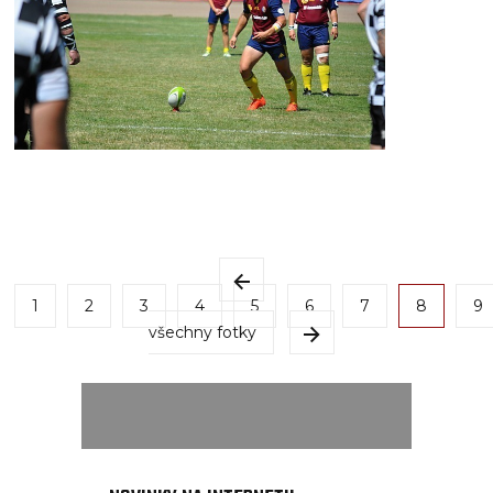
1
2
3
4
5
6
7
8
9
všechny fotky