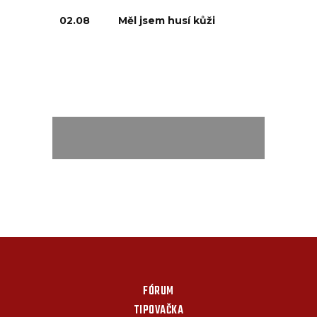
02.08
Měl jsem husí kůži
FÓRUM
TIPOVAČKA