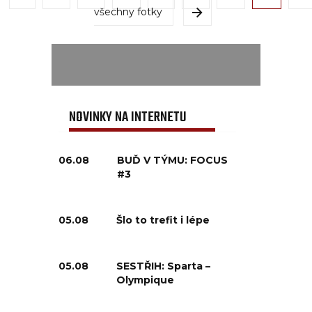
všechny fotky
NOVINKY NA INTERNETU
06.08
BUĎ V TÝMU: FOCUS
#3
05.08
Šlo to trefit i lépe
05.08
SESTŘIH: Sparta –
Olympique