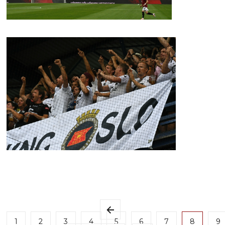
1
2
3
4
5
6
7
8
9