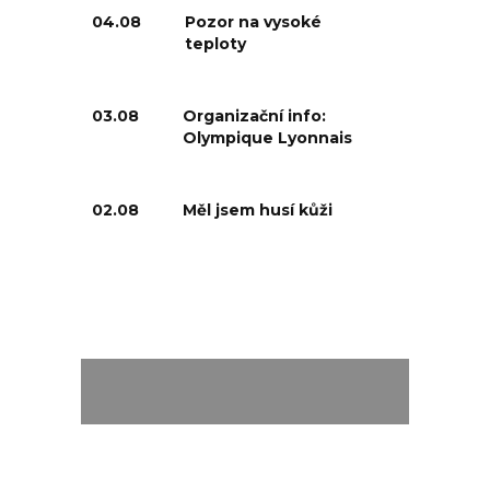
04.08
Pozor na vysoké
teploty
03.08
Organizační info:
Olympique Lyonnais
02.08
Měl jsem husí kůži