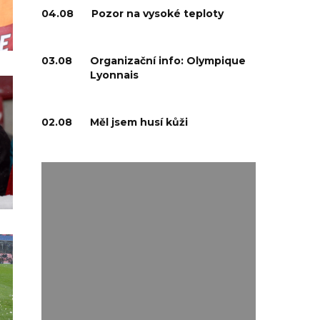
04.08
Pozor na vysoké teploty
03.08
Organizační info: Olympique
Lyonnais
02.08
Měl jsem husí kůži