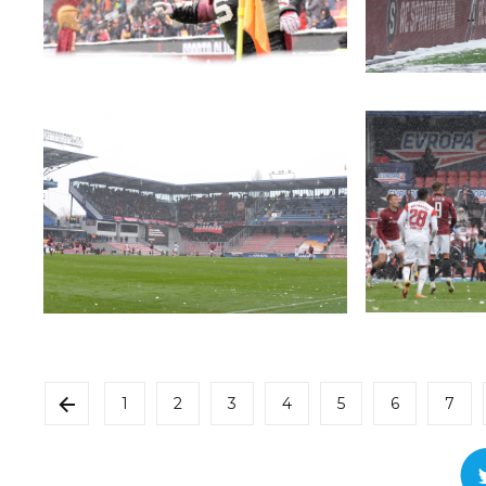
1
2
3
4
5
6
7