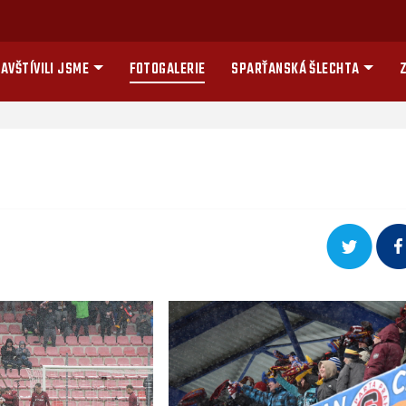
AVŠTÍVILI JSME
FOTOGALERIE
SPARŤANSKÁ ŠLECHTA
Z