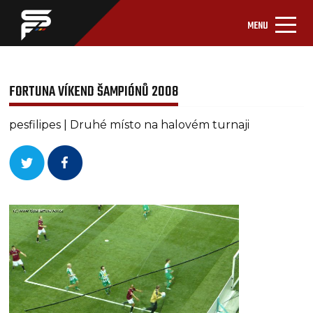
MENU
FORTUNA VÍKEND ŠAMPIÓNŮ 2008
pesfilipes | Druhé místo na halovém turnaji