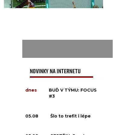
NOVINKY NA INTERNETU
dnes
BUĎ V TÝMU: FOCUS
#3
05.08
Šlo to trefit i lépe