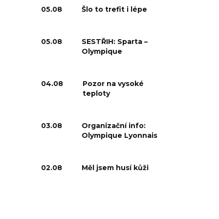
05.08
Šlo to trefit i lépe
05.08
SESTŘIH: Sparta –
Olympique
04.08
Pozor na vysoké
teploty
03.08
Organizační info:
Olympique Lyonnais
02.08
Měl jsem husí kůži