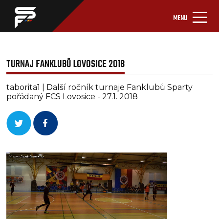
MENU
TURNAJ FANKLUBŮ LOVOSICE 2018
taborita1 | Další ročník turnaje Fanklubů Sparty
pořádaný FCS Lovosice - 27.1. 2018