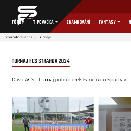
FÓRUM
TIPOVAČKA
ZNÁMKOVÁNÍ
FANTASY
N
Spartaforever.cz
Turnaje
TURNAJ FCS STRAHOV 2024
DavidACS | Turnaj poboboček Fanclubu Sparty v 