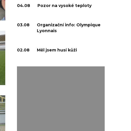
04.08
Pozor na vysoké teploty
03.08
Organizační info: Olympique
Lyonnais
02.08
Měl jsem husí kůži