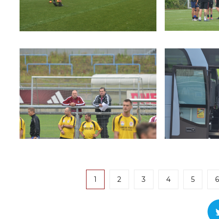
1
2
3
4
5
6