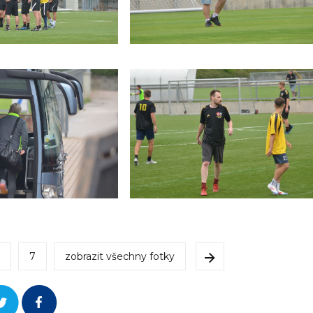
7
zobrazit všechny fotky