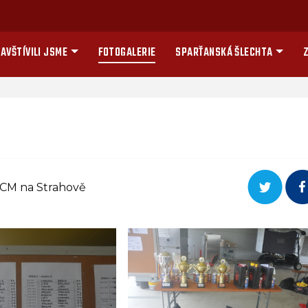
AVŠTÍVILI JSME
FOTOGALERIE
SPARŤANSKÁ ŠLECHTA
Z
TCM na Strahově