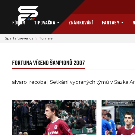
FÓRUM
TIPOVAČKA
ZNÁMKOVÁNÍ
FANTASY
N
Spartaforever.cz
Turnaje
FORTUNA VÍKEND ŠAMPIONŮ 2007
alvaro_recoba | Setkání vybraných týmů v Sazka A