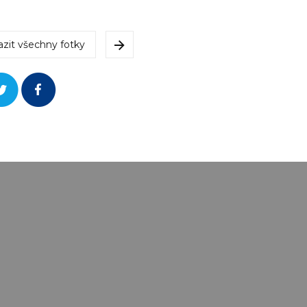
azit všechny fotky