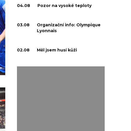
04.08
Pozor na vysoké teploty
03.08
Organizační info: Olympique
Lyonnais
02.08
Měl jsem husí kůži