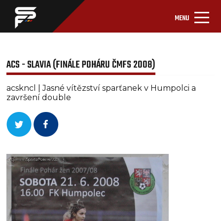
MENU
ACS - SLAVIA (FINÁLE POHÁRU ČMFS 2008)
acskncl | Jasné vítězství sparťanek v Humpolci a
završení double