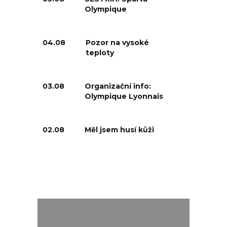
Olympique
04.08
Pozor na vysoké
teploty
03.08
Organizační info:
Olympique Lyonnais
02.08
Měl jsem husí kůži