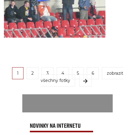
1
2
3
4
5
6
zobrazit
všechny fotky
NOVINKY NA INTERNETU