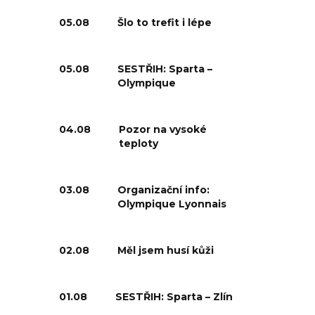
05.08
Šlo to trefit i lépe
05.08
SESTŘIH: Sparta –
Olympique
04.08
Pozor na vysoké
teploty
03.08
Organizační info:
Olympique Lyonnais
02.08
Měl jsem husí kůži
01.08
SESTŘIH: Sparta – Zlín