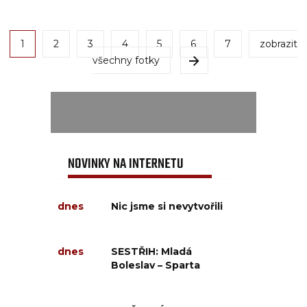
1
2
3
4
5
6
7
zobrazit
všechny fotky
NOVINKY NA INTERNETU
dnes
Nic jsme si nevytvořili
dnes
SESTŘIH: Mladá
Boleslav – Sparta