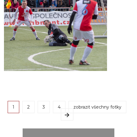
1
2
3
4
zobrazit všechny fotky