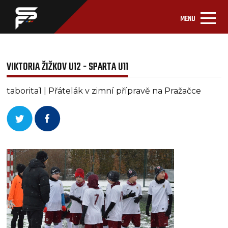
MENU
VIKTORIA ŽIŽKOV U12 - SPARTA U11
taborita1 | Přátelák v zimní přípravě na Pražačce