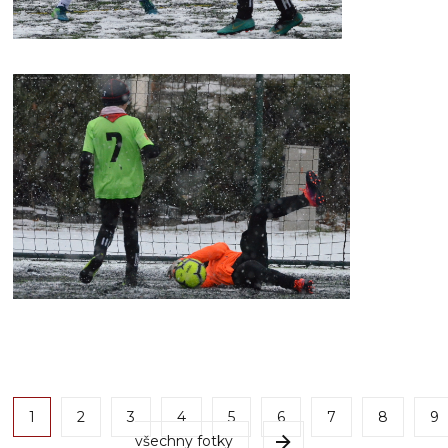
1
2
3
4
5
6
7
8
9
všechny fotky