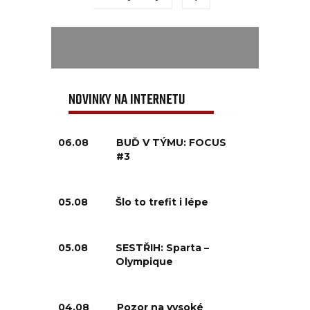
NOVINKY NA INTERNETU
06.08
BUĎ V TÝMU: FOCUS
#3
05.08
Šlo to trefit i lépe
05.08
SESTŘIH: Sparta –
Olympique
04.08
Pozor na vysoké