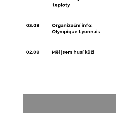
teploty
03.08
Organizační info:
Olympique Lyonnais
02.08
Měl jsem husí kůži