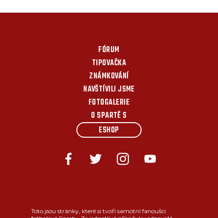
FÓRUM
TIPOVAČKA
ZNÁMKOVÁNÍ
NAVŠTÍVILI JSME
FOTOGALERIE
O SPARTĚ S
ESHOP
Toto jsou stránky, které si tvoří samotní fanoušci