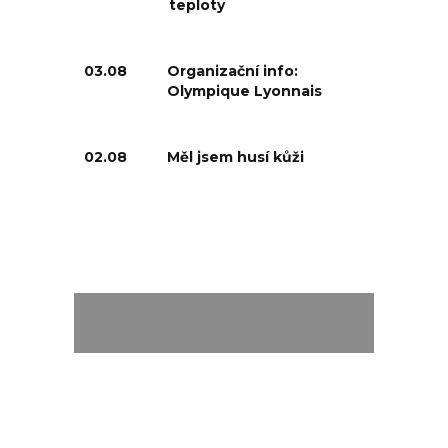
teploty
03.08
Organizační info:
Olympique Lyonnais
02.08
Měl jsem husí kůži