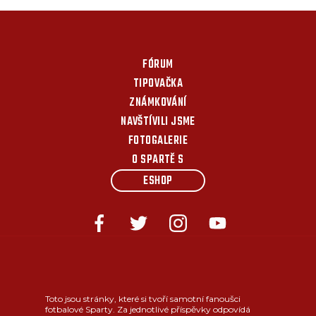
FÓRUM
TIPOVAČKA
ZNÁMKOVÁNÍ
NAVŠTÍVILI JSME
FOTOGALERIE
O SPARTĚ S
ESHOP
Toto jsou stránky, které si tvoří samotní fanoušci
fotbalové Sparty. Za jednotlivé příspěvky odpovídá