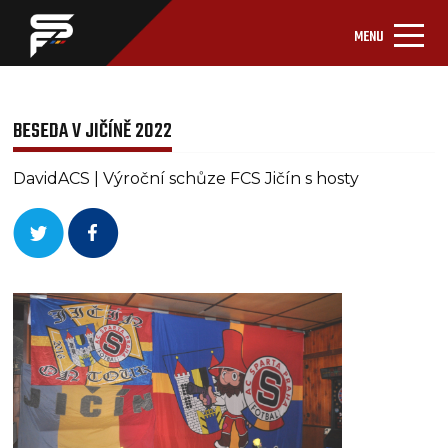
MENU
BESEDA V JIČÍNĚ 2022
DavidACS | Výroční schůze FCS Jičín s hosty