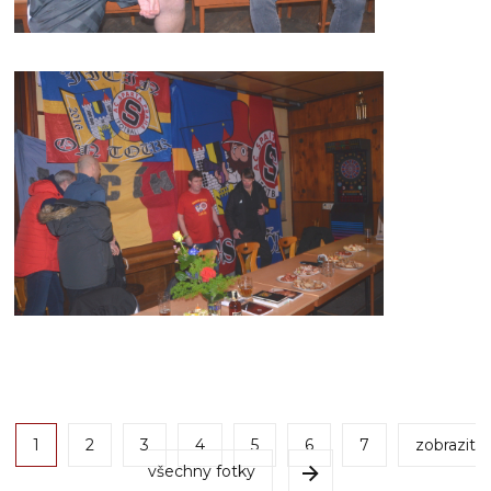
1
2
3
4
5
6
7
zobrazit
všechny fotky