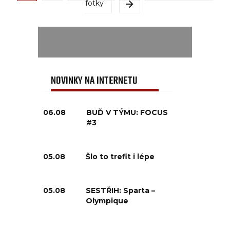
fotky
NOVINKY NA INTERNETU
06.08
BUĎ V TÝMU: FOCUS
#3
05.08
Šlo to trefit i lépe
05.08
SESTŘIH: Sparta –
Olympique