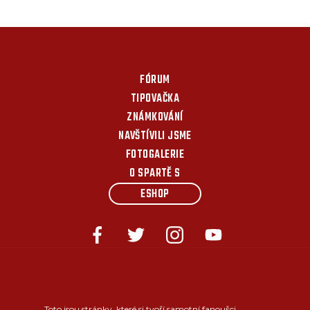
FÓRUM
TIPOVAČKA
ZNÁMKOVÁNÍ
NAVŠTÍVILI JSME
FOTOGALERIE
O SPARTĚ S
ESHOP
Toto jsou stránky, které si tvoří samotní fanoušci