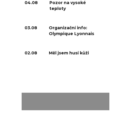
04.08
Pozor na vysoké
teploty
03.08
Organizační info:
Olympique Lyonnais
02.08
Měl jsem husí kůži