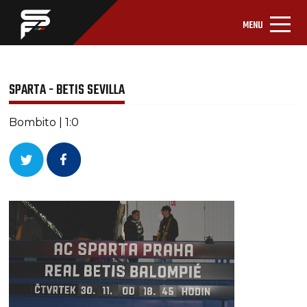
MENU
SPARTA - BETIS SEVILLA
Bombito | 1:0