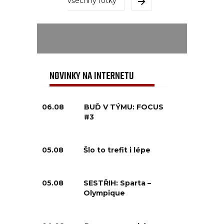
všechny fotky
NOVINKY NA INTERNETU
06.08
BUĎ V TÝMU: FOCUS
#3
05.08
Šlo to trefit i lépe
05.08
SESTŘIH: Sparta –
Olympique