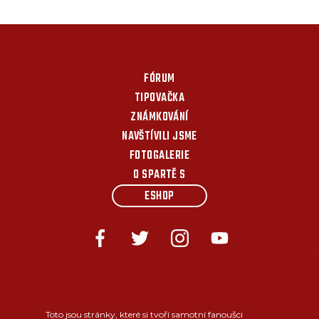
FÓRUM
TIPOVAČKA
ZNÁMKOVÁNÍ
NAVŠTÍVILI JSME
FOTOGALERIE
O SPARTĚ S
ESHOP
Toto jsou stránky, které si tvoří samotní fanoušci