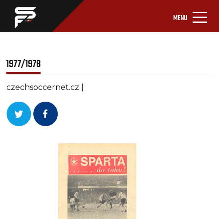
MENU
1977/1978
czechsoccernet.cz |