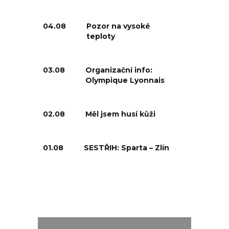
04.08
Pozor na vysoké
teploty
03.08
Organizační info:
Olympique Lyonnais
02.08
Měl jsem husí kůži
01.08
SESTŘIH: Sparta – Zlín