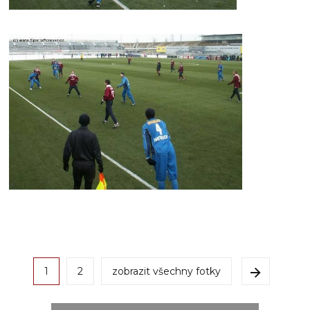
1
2
zobrazit všechny fotky