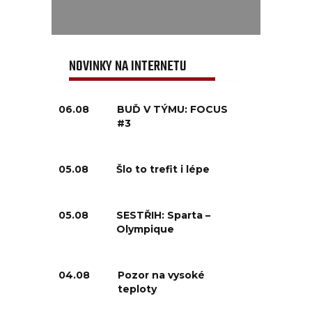
NOVINKY NA INTERNETU
06.08
BUĎ V TÝMU: FOCUS
#3
05.08
Šlo to trefit i lépe
05.08
SESTŘIH: Sparta –
Olympique
04.08
Pozor na vysoké
teploty