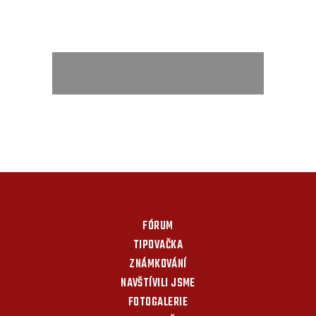
FÓRUM
TIPOVAČKA
ZNÁMKOVÁNÍ
NAVŠTÍVILI JSME
FOTOGALERIE