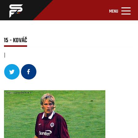
MENU
15 - KOVÁČ
|