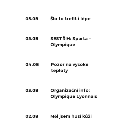
05.08
Šlo to trefit i lépe
05.08
SESTŘIH: Sparta –
Olympique
04.08
Pozor na vysoké
teploty
03.08
Organizační info:
Olympique Lyonnais
02.08
Měl jsem husí kůži