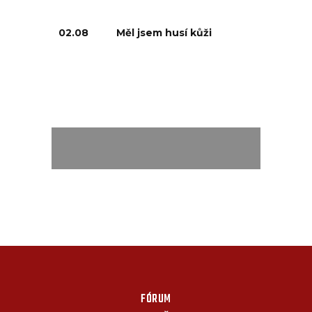
02.08
Měl jsem husí kůži
FÓRUM