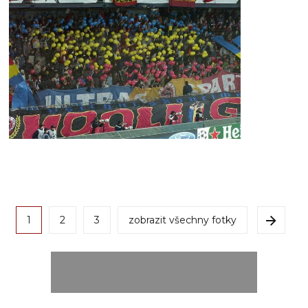
1
2
3
zobrazit všechny fotky