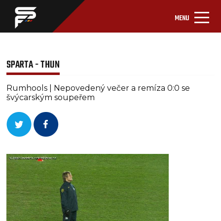
MENU
SPARTA - THUN
Rumhools | Nepovedený večer a remíza 0:0 se
švýcarským soupeřem