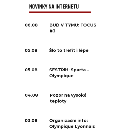
NOVINKY NA INTERNETU
06.08
BUĎ V TÝMU: FOCUS
#3
05.08
Šlo to trefit i lépe
05.08
SESTŘIH: Sparta –
Olympique
04.08
Pozor na vysoké
teploty
03.08
Organizační info:
Olympique Lyonnais