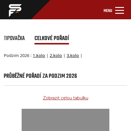
MENU
TIPOVAČKA
CELKOVÉ POŘADÍ
Podzim 2026 :
1.kolo
|
2.kolo
|
3.kolo
|
PRŮBĚŽNÉ POŘADÍ ZA PODZIM 2026
Zobrazit celou tabulku