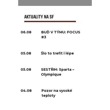
AKTUALITY NA SF
06.08
BUĎ V TÝMU: FOCUS
#3
05.08
Šlo to trefit i lépe
05.08
SESTŘIH: Sparta –
Olympique
04.08
Pozor na vysoké
teploty