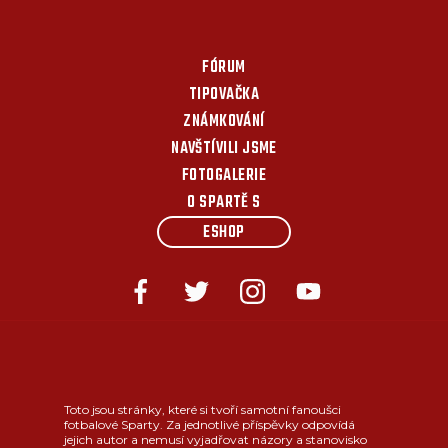
FÓRUM
TIPOVAČKA
ZNÁMKOVÁNÍ
NAVŠTÍVILI JSME
FOTOGALERIE
O SPARTĚ S
ESHOP
Toto jsou stránky, které si tvoří samotní fanoušci
fotbalové Sparty. Za jednotlivé příspěvky odpovídá
jejich autor a nemusí vyjadřovat názory a stanovisko