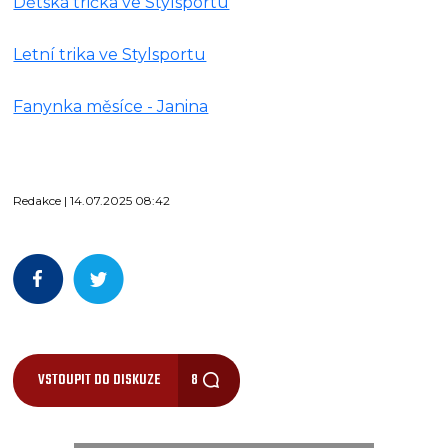
Dětská trička ve Stylsportu
Letní trika ve Stylsportu
Fanynka měsíce - Janina
Redakce | 14.07.2025 08:42
VSTOUPIT DO DISKUZE
8