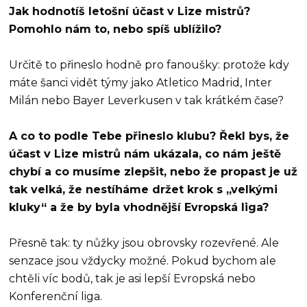
Jak hodnotíš letošní účast v Lize mistrů?
Pomohlo nám to, nebo spíš ublížilo?
Určitě to přineslo hodně pro fanoušky: protože kdy
máte šanci vidět týmy jako Atletico Madrid, Inter
Milán nebo Bayer Leverkusen v tak krátkém čase?
A co to podle Tebe přineslo klubu? Řekl bys, že
účast v Lize mistrů nám ukázala, co nám ještě
chybí a co musíme zlepšit, nebo že propast je už
tak velká, že nestíháme držet krok s „velkými
kluky“ a že by byla vhodnější Evropská liga?
Přesně tak: ty nůžky jsou obrovsky rozevřené. Ale
senzace jsou vždycky možné. Pokud bychom ale
chtěli víc bodů, tak je asi lepší Evropská nebo
Konferenční liga.