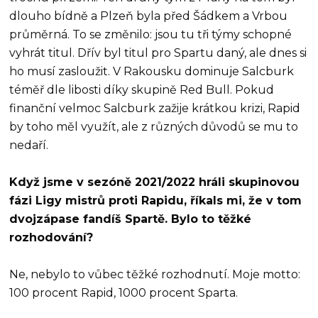
dlouho bídně a Plzeň byla před Šádkem a Vrbou
průměrná. To se změnilo: jsou tu tři týmy schopné
vyhrát titul. Dřív byl titul pro Spartu daný, ale dnes si
ho musí zasloužit. V Rakousku dominuje Salcburk
téměř dle libosti díky skupině Red Bull. Pokud
finanční velmoc Salcburk zažije krátkou krizi, Rapid
by toho měl využít, ale z různých důvodů se mu to
nedaří.
Když jsme v sezóně 2021/2022 hráli skupinovou
fázi Ligy mistrů proti Rapidu, říkals mi, že v tom
dvojzápase fandíš Spartě. Bylo to těžké
rozhodování?
Ne, nebylo to vůbec těžké rozhodnutí. Moje motto:
100 procent Rapid, 1000 procent Sparta.