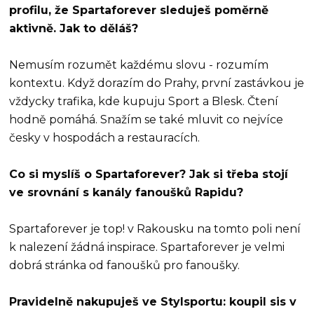
profilu, že Spartaforever sleduješ poměrně
aktivně. Jak to děláš?
Nemusím rozumět každému slovu - rozumím
kontextu. Když dorazím do Prahy, první zastávkou je
vždycky trafika, kde kupuju Sport a Blesk. Čtení
hodně pomáhá. Snažím se také mluvit co nejvíce
česky v hospodách a restauracích.
Co si myslíš o Spartaforever? Jak si třeba stojí
ve srovnání s kanály fanoušků Rapidu?
Spartaforever je top! v Rakousku na tomto poli není
k nalezení žádná inspirace. Spartaforever je velmi
dobrá stránka od fanoušků pro fanoušky.
Pravidelně nakupuješ ve Stylsportu: koupil sis v