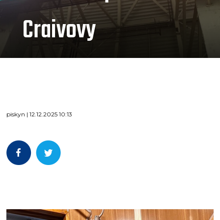
Craivovy
piskyn | 12.12.2025 10:13