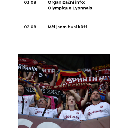
03.08
Organizační info:
Olympique Lyonnais
02.08
Měl jsem husí kůži