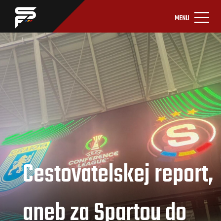
MENU
Cestovatelskej report,
aneb za Spartou do