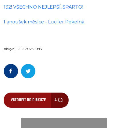
132! VŠECHNO NEJLEPŠÍ, SPARTO!
Fanoušek měsíce - Lucifer Pekelný
piskyn | 12.12.2025 10:13
VSTOUPIT DO DISKUZE
4