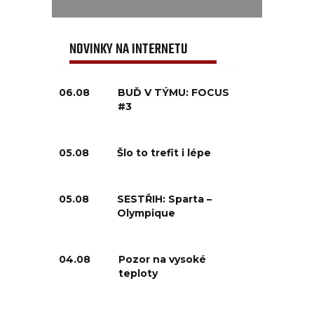
NOVINKY NA INTERNETU
06.08
BUĎ V TÝMU: FOCUS
#3
05.08
Šlo to trefit i lépe
05.08
SESTŘIH: Sparta –
Olympique
04.08
Pozor na vysoké
teploty