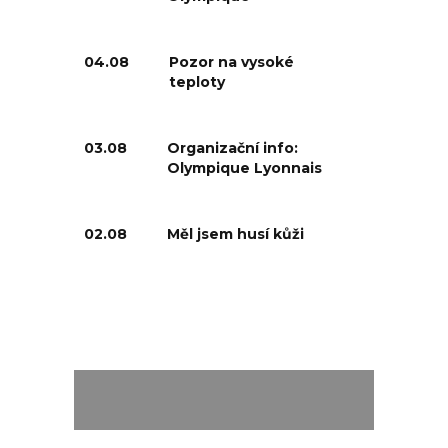
04.08
Pozor na vysoké
teploty
03.08
Organizační info:
Olympique Lyonnais
02.08
Měl jsem husí kůži