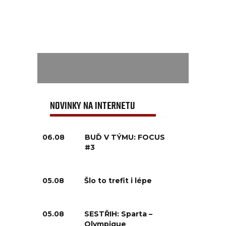
NOVINKY NA INTERNETU
06.08
BUĎ V TÝMU: FOCUS
#3
05.08
Šlo to trefit i lépe
05.08
SESTŘIH: Sparta –
Olympique