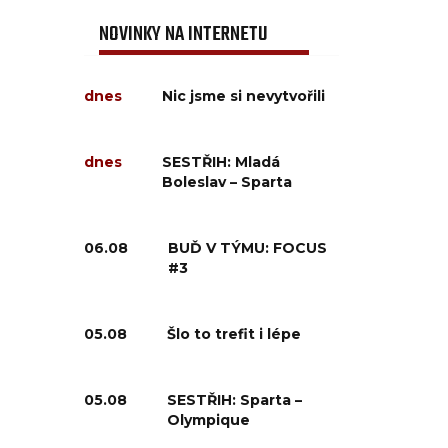
NOVINKY NA INTERNETU
dnes
Nic jsme si nevytvořili
dnes
SESTŘIH: Mladá
Boleslav – Sparta
06.08
BUĎ V TÝMU: FOCUS
#3
05.08
Šlo to trefit i lépe
05.08
SESTŘIH: Sparta –
Olympique