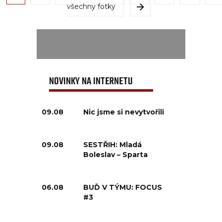
všechny fotky
NOVINKY NA INTERNETU
09.08
Nic jsme si nevytvořili
09.08
SESTŘIH: Mladá
Boleslav – Sparta
06.08
BUĎ V TÝMU: FOCUS
#3