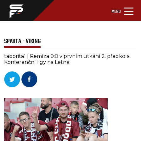
MENU
SPARTA - VIKING
taborita1 | Remíza 0:0 v prvním utkání 2. předkola
Konferenční ligy na Letné