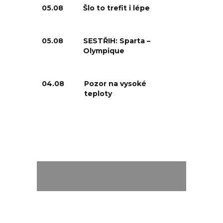
05.08
Šlo to trefit i lépe
05.08
SESTŘIH: Sparta –
Olympique
04.08
Pozor na vysoké
teploty