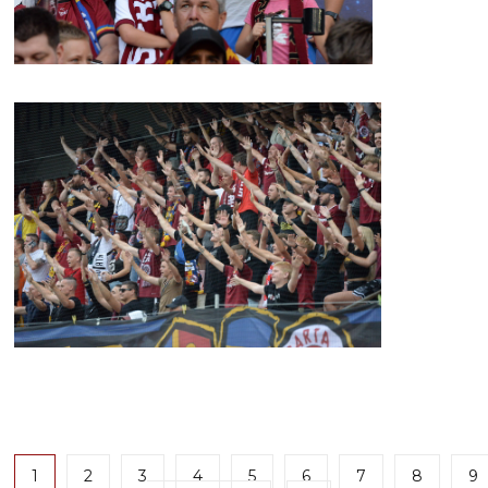
1
2
3
4
5
6
7
8
9