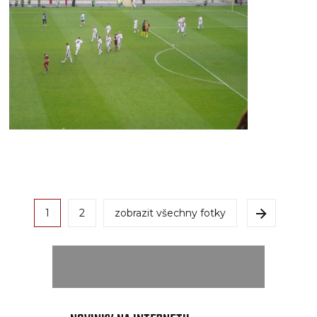
1
2
zobrazit všechny fotky