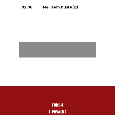
02.08
Měl jsem husí kůži
FÓRUM
TIPOVAČKA