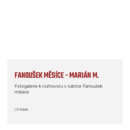
FANOUŠEK MĚSÍCE - MARIÁN M.
Fotogalerie k rozhovoru v rubrice Fanoušek
měsíce
| 0 fotek