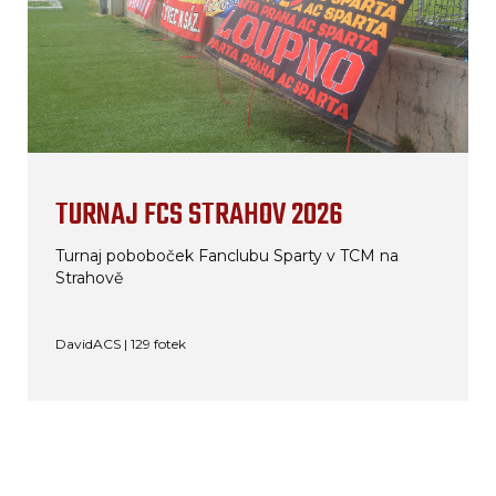
TURNAJ FCS STRAHOV 2026
Turnaj poboboček Fanclubu Sparty v TCM na
Strahově
DavidACS | 129 fotek