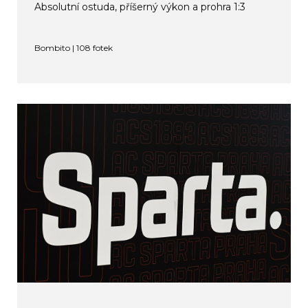
Absolutní ostuda, příšerný výkon a prohra 1:3
Bombito | 108 fotek