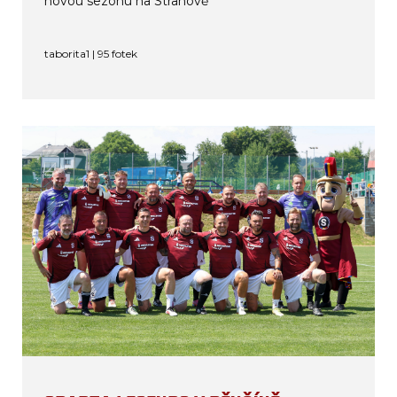
novou sezonu na Strahově
taborita1 | 95 fotek