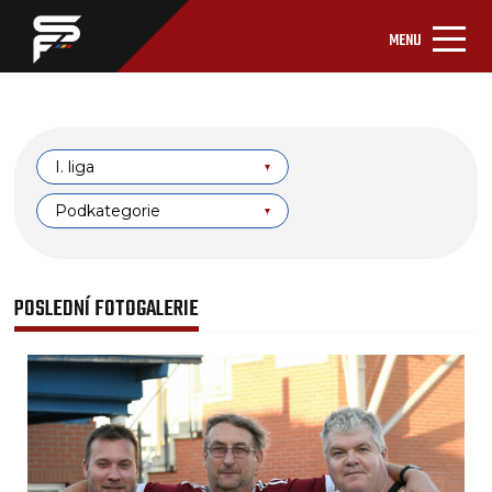
MENU
I. liga
Podkategorie
POSLEDNÍ FOTOGALERIE