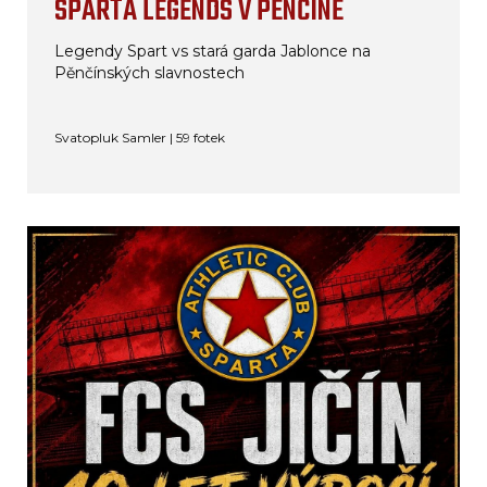
SPARTA LEGENDS V PĚNČÍNĚ
Legendy Spart vs stará garda Jablonce na
Pěnčínských slavnostech
Svatopluk Samler | 59 fotek