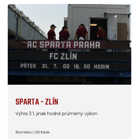
SPARTA - ZLÍN
Výhra 3:1, jinak hodně průměrný výkon
Bombito | 125 fotek