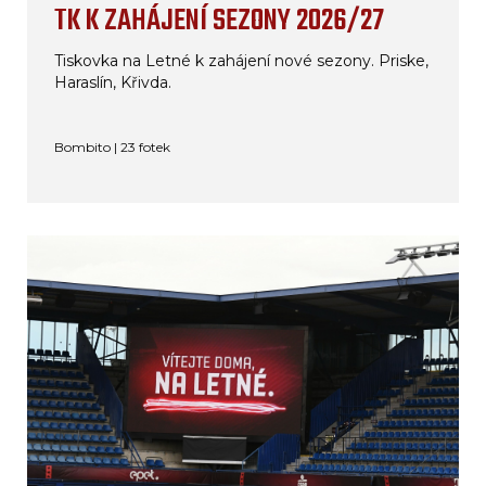
TK K ZAHÁJENÍ SEZONY 2026/27
Tiskovka na Letné k zahájení nové sezony. Priske,
Haraslín, Křivda.
Bombito | 23 fotek