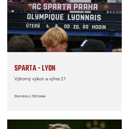
SPARTA - LYON
Výborný výkon a výhra 2:1
Bombito | 155 fotek