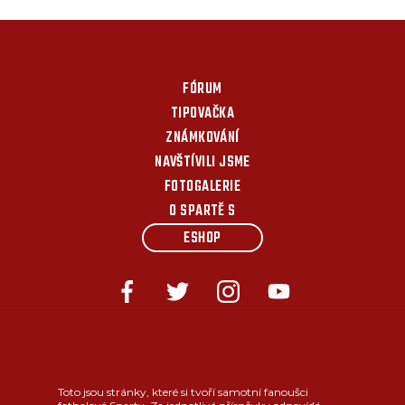
FÓRUM
TIPOVAČKA
ZNÁMKOVÁNÍ
NAVŠTÍVILI JSME
FOTOGALERIE
O SPARTĚ S
ESHOP
Toto jsou stránky, které si tvoří samotní fanoušci