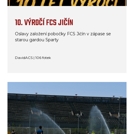
10. VÝROČÍ FCS JIČÍN
Oslavy založení pobočky FCS Jičín v zápase se
starou gardou Sparty
DavidACS | 106 fotek