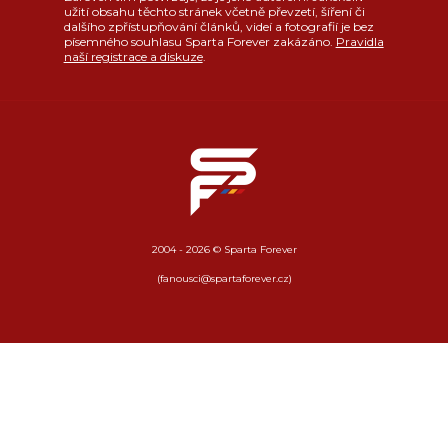
užití obsahu těchto stránek včetně převzetí, šíření či
dalšího zpřístupňování článků, videí a fotografií je bez
písemného souhlasu Sparta Forever zakázáno.
Pravidla
naší registrace a diskuze
.
2004 - 2026 © Sparta Forever
(fanousci@spartaforever.cz)