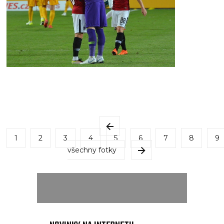
1
2
3
4
5
6
7
8
9
všechny fotky