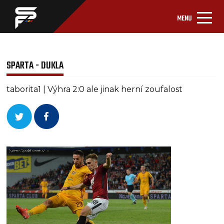
MENU
SPARTA - DUKLA
taborita1 | Výhra 2:0 ale jinak herní zoufalost