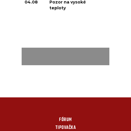
04.08
Pozor na vysoké
teploty
FÓRUM
TIPOVAČKA