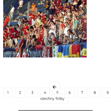
1
2
3
4
5
6
7
8
9
všechny fotky