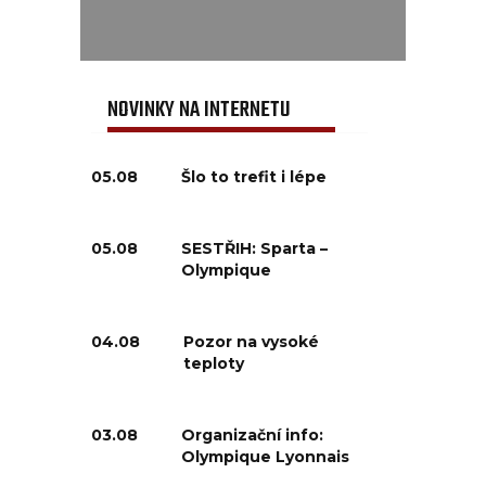
NOVINKY NA INTERNETU
05.08
Šlo to trefit i lépe
05.08
SESTŘIH: Sparta –
Olympique
04.08
Pozor na vysoké
teploty
03.08
Organizační info:
Olympique Lyonnais