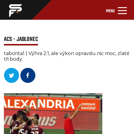
MENU
ACS - JABLONEC
taborita1 | Výhra 2:1, ale výkon opravdu nic moc, zlaté
tři body.