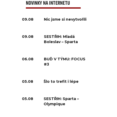
NOVINKY NA INTERNETU
09.08
Nic jsme si nevytvořili
09.08
SESTŘIH: Mladá
Boleslav – Sparta
06.08
BUĎ V TÝMU: FOCUS
#3
05.08
Šlo to trefit i lépe
05.08
SESTŘIH: Sparta –
Olympique