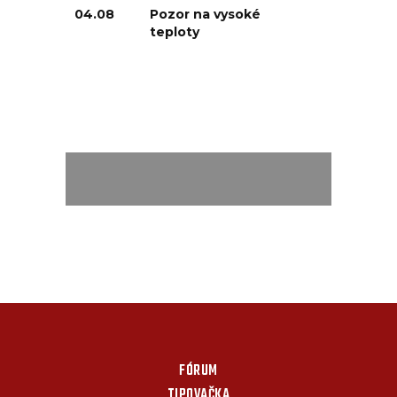
04.08
Pozor na vysoké
teploty
FÓRUM
TIPOVAČKA