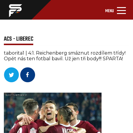
MENU
ACS - LIBEREC
taborita1 | 4:1. Reichenberg smáznut rozdílem třídy!
Opět nás ten fotbal bavil. Už jen tři body!!! SPARTA!