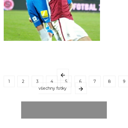
1
2
3
4
5
6
7
8
9
všechny fotky