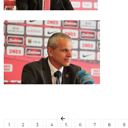
1
2
3
4
5
6
7
8
9