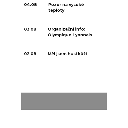
04.08
Pozor na vysoké
teploty
03.08
Organizační info:
Olympique Lyonnais
02.08
Měl jsem husí kůži