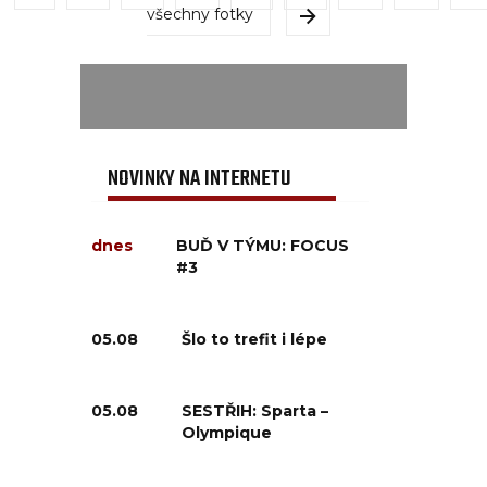
všechny fotky
NOVINKY NA INTERNETU
dnes
BUĎ V TÝMU: FOCUS
#3
05.08
Šlo to trefit i lépe
05.08
SESTŘIH: Sparta –
Olympique