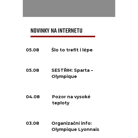
NOVINKY NA INTERNETU
05.08
Šlo to trefit i lépe
05.08
SESTŘIH: Sparta –
Olympique
04.08
Pozor na vysoké
teploty
03.08
Organizační info:
Olympique Lyonnais