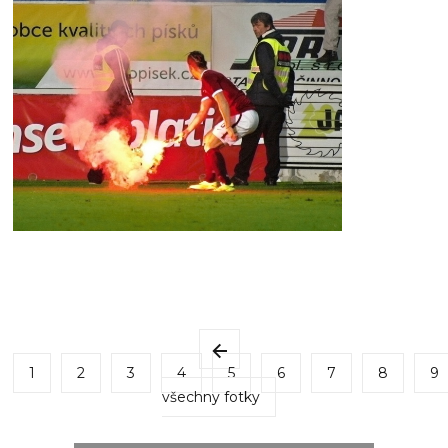
1
2
3
4
5
6
7
8
9
všechny fotky