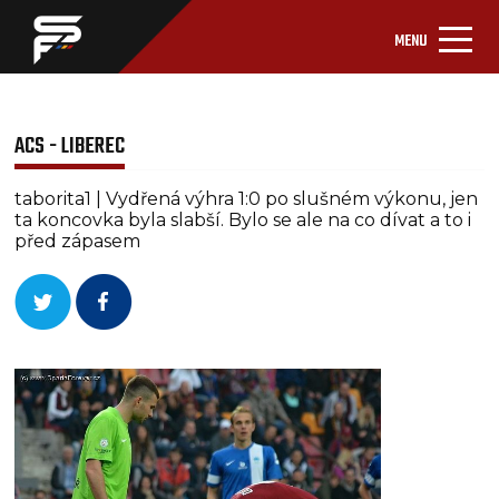
MENU
ACS - LIBEREC
taborita1 | Vydřená výhra 1:0 po slušném výkonu, jen
ta koncovka byla slabší. Bylo se ale na co dívat a to i
před zápasem