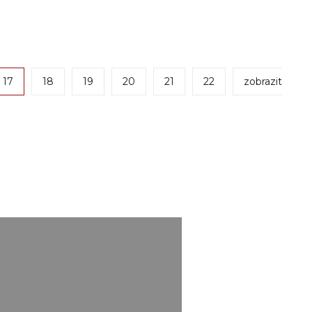
17
18
19
20
21
22
zobrazit