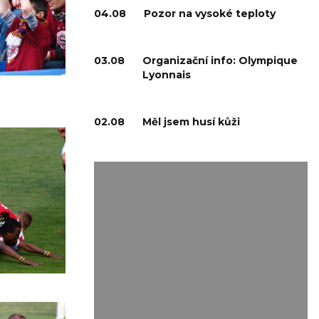
04.08
Pozor na vysoké teploty
03.08
Organizační info: Olympique
Lyonnais
02.08
Měl jsem husí kůži