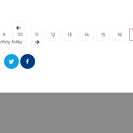
9
10
11
12
13
14
15
16
chny fotky