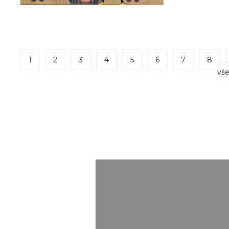
1
2
3
4
5
6
7
8
vše