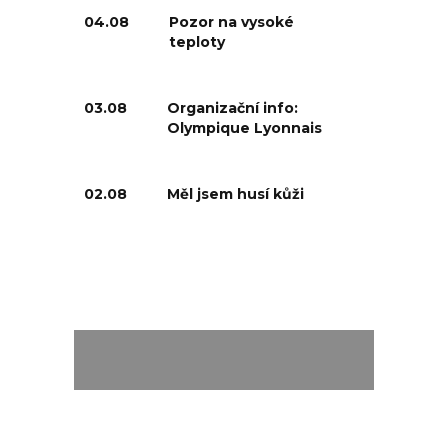
04.08
Pozor na vysoké
teploty
03.08
Organizační info:
Olympique Lyonnais
02.08
Měl jsem husí kůži