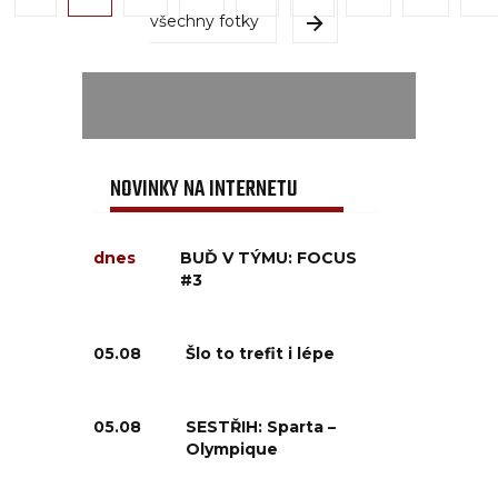
všechny fotky
NOVINKY NA INTERNETU
dnes
BUĎ V TÝMU: FOCUS
#3
05.08
Šlo to trefit i lépe
05.08
SESTŘIH: Sparta –
Olympique