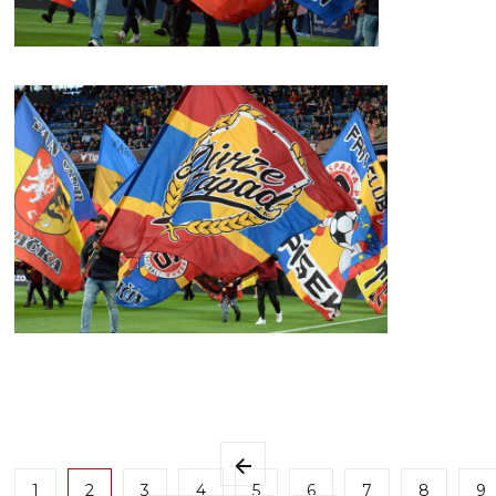
1
2
3
4
5
6
7
8
9