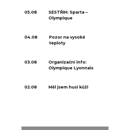
05.08
SESTŘIH: Sparta –
Olympique
04.08
Pozor na vysoké
teploty
03.08
Organizační info:
Olympique Lyonnais
02.08
Měl jsem husí kůži