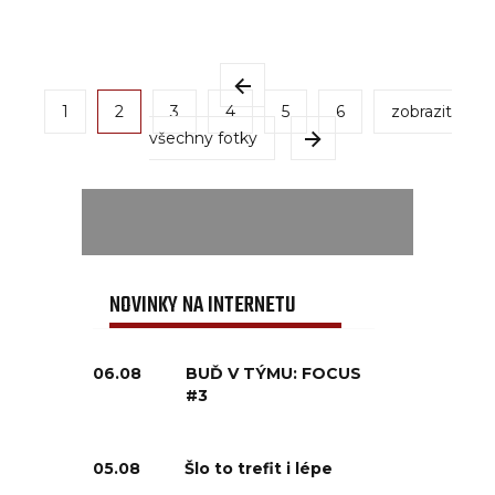
1
2
3
4
5
6
zobrazit
všechny fotky
NOVINKY NA INTERNETU
06.08
BUĎ V TÝMU: FOCUS
#3
05.08
Šlo to trefit i lépe