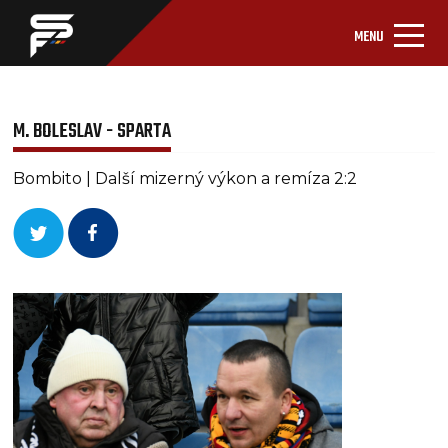
MENU
M. BOLESLAV - SPARTA
Bombito | Další mizerný výkon a remíza 2:2