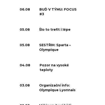
06.08
BUĎ V TÝMU: FOCUS
#3
05.08
Šlo to trefit i lépe
05.08
SESTŘIH: Sparta –
Olympique
04.08
Pozor na vysoké
teploty
03.08
Organizační info:
Olympique Lyonnais