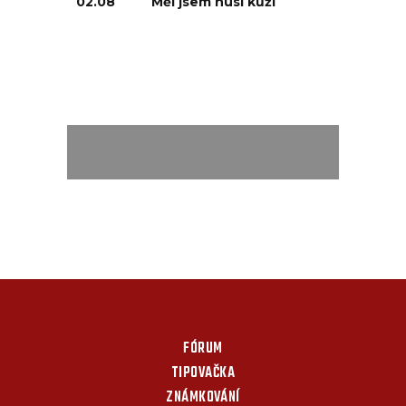
02.08
Měl jsem husí kůži
FÓRUM
TIPOVAČKA
ZNÁMKOVÁNÍ