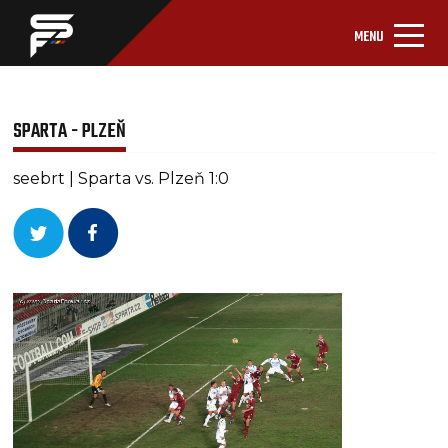
MENU
SPARTA - PLZEŇ
seebrt | Sparta vs. Plzeň 1:0