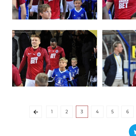
1
2
3
4
5
6