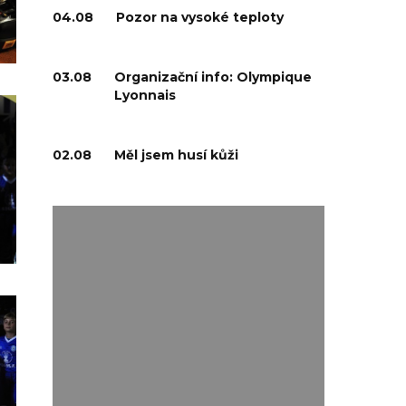
04.08
Pozor na vysoké teploty
03.08
Organizační info: Olympique
Lyonnais
02.08
Měl jsem husí kůži