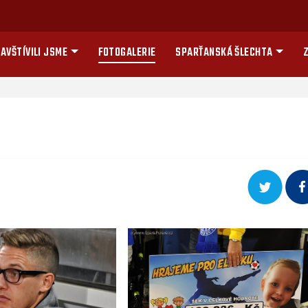
AVŠTÍVILI JSME
FOTOGALERIE
SPARŤANSKÁ ŠLECHTA
Z