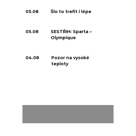
05.08
Šlo to trefit i lépe
05.08
SESTŘIH: Sparta –
Olympique
04.08
Pozor na vysoké
teploty