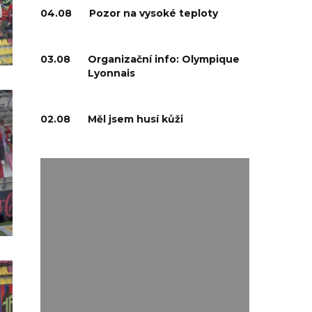
04.08
Pozor na vysoké teploty
03.08
Organizační info: Olympique
Lyonnais
02.08
Měl jsem husí kůži