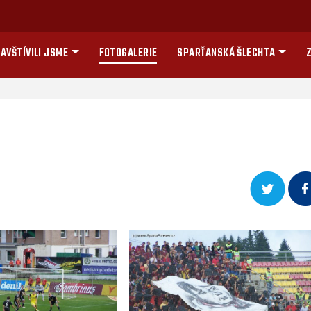
AVŠTÍVILI JSME
FOTOGALERIE
SPARŤANSKÁ ŠLECHTA
Z