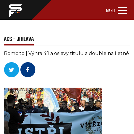
MENU
ACS - JIHLAVA
Bombito | Výhra 4:1 a oslavy titulu a double na Letné