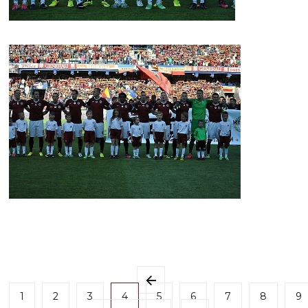
1
2
3
4
5
6
7
8
9