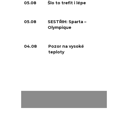
05.08
Šlo to trefit i lépe
05.08
SESTŘIH: Sparta –
Olympique
04.08
Pozor na vysoké
teploty