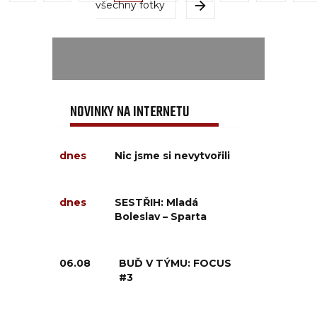
všechny fotky
NOVINKY NA INTERNETU
dnes
Nic jsme si nevytvořili
dnes
SESTŘIH: Mladá
Boleslav – Sparta
06.08
BUĎ V TÝMU: FOCUS
#3