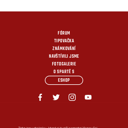
FÓRUM
TIPOVAČKA
ZNÁMKOVÁNÍ
NAVŠTÍVILI JSME
FOTOGALERIE
O SPARTĚ S
ESHOP
Toto jsou stránky, které si tvoří samotní fanoušci