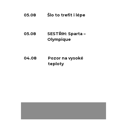
05.08
Šlo to trefit i lépe
05.08
SESTŘIH: Sparta –
Olympique
04.08
Pozor na vysoké
teploty