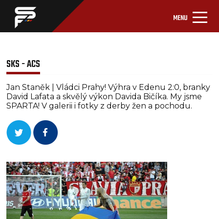
MENU
SKS - ACS
Jan Staněk | Vládci Prahy! Výhra v Edenu 2:0, branky
David Lafata a skvělý výkon Davida Bičíka. My jsme
SPARTA! V galerii i fotky z derby žen a pochodu.