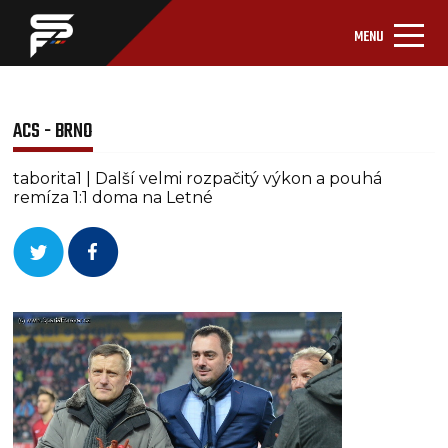
MENU
ACS - BRNO
taborita1 | Další velmi rozpačitý výkon a pouhá
remíza 1:1 doma na Letné