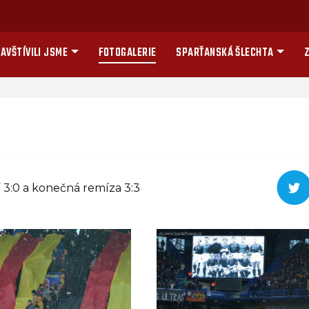
AVŠTÍVILI JSME
FOTOGALERIE
SPARŤANSKÁ ŠLECHTA
Z
 3:0 a konečná remíza 3:3