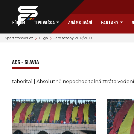
FÓRUM
TIPOVAČKA
ZNÁMKOVÁNÍ
FANTASY
N
Spartaforever.cz
I. liga
Jaro sezony 2017/2018
ACS - SLAVIA
taborita1 | Absolutně nepochopitelná ztráta vedení