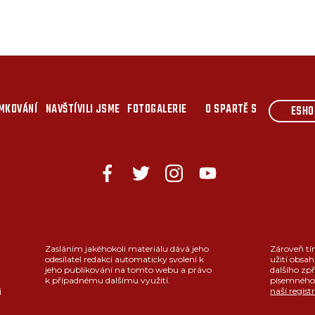
MKOVÁNÍ
NAVŠTÍVILI JSME
FOTOGALERIE
O SPARTĚ S
ESHO
Zasláním jakéhokoli materiálu dává jeho
Zároveň tí
odesílatel redakci automaticky svolení k
užití obsah
jeho publikování na tomto webu a právo
dalšího zpř
k případnému dalšímu využití.
písemného 
j
naší regist