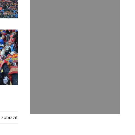
zobrazit